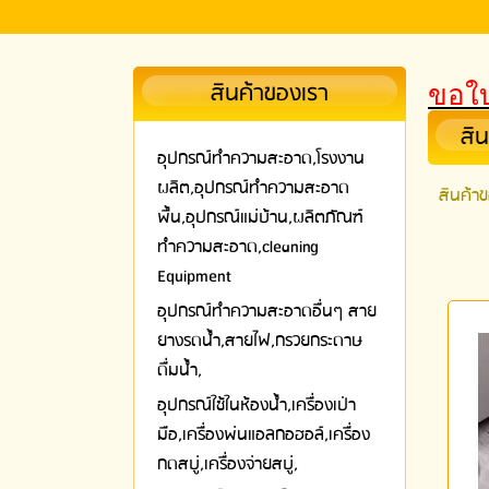
สินค้าของเรา
ขอใบ
สิ
อุปกรณ์ทําความสะอาด,โรงงาน
ผลิต,อุปกรณ์ทําความสะอาด
สินค้า
พื้น,อุปกรณ์แม่บ้าน,ผลิตภัณฑ์
ทำความสะอาด,cleaning
Equipment
อุปกรณ์ทำความสะอาดอื่นๆ สาย
ยางรดน้ำ,สายไฟ,กรวยกระดาษ
ดื่มน้ำ,
อุปกรณ์ใช้ในห้องน้ำ,เครื่องเป่า
มือ,เครื่องพ่นแอลกอฮอล์,เครื่อง
กดสบู่,เครื่องจ่ายสบู่,