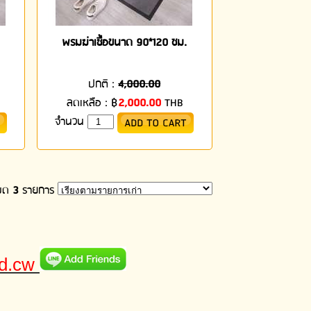
พรมฆ่าเชื้อขนาด 90*120 ซม.
ปกติ :
4,000.00
ลดเหลือ :
฿
2,000.00
THB
จำนวน
หมด
3
รายการ
ld.cw