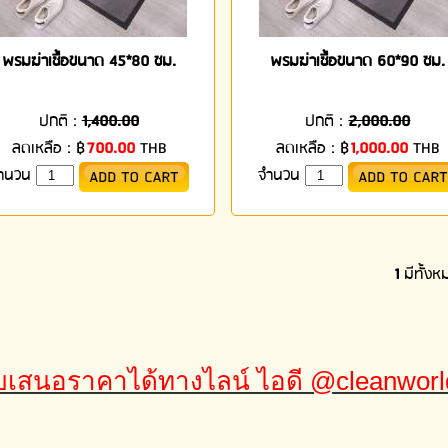
พรมฆ่าเชื้อขนาด 45*80 ซม.
พรมฆ่าเชื้อขนาด 60*90 ซม.
ปกติ :
1,400.00
ปกติ :
2,000.00
ลดเหลือ :
฿
700.00
THB
ลดเหลือ :
฿
1,000.00
THB
ำนวน
จำนวน
1
มีทั้ง
เสนอราคาได้ทางไลน์ ไอดี @cleanwor