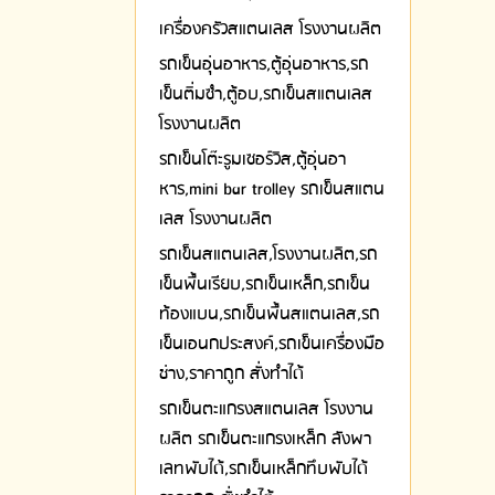
เครื่องครัวสแตนเลส โรงงานผลิต
รถเข็นอุ่นอาหาร,ตู้อุ่นอาหาร,รถ
เข็นติ่มซำ,ตู้อบ,รถเข็นสแตนเลส
โรงงานผลิต
รถเข็นโต๊ะรูมเซอร์วิส,ตู้อุ่นอา
หาร,mini bar trolley รถเข็นสแตน
เลส โรงงานผลิต
รถเข็นสแตนเลส,โรงงานผลิต,รถ
เข็นพื้นเรียบ,รถเข็นเหล็ก,รถเข็น
ท้องแบน,รถเข็นพื้นสแตนเลส,รถ
เข็นเอนกประสงค์,รถเข็นเครื่องมือ
ช่าง,ราคาถูก สั่งทำได้
รถเข็นตะแกรงสแตนเลส โรงงาน
ผลิต รถเข็นตะแกรงเหล็ก ลังพา
เลทพับได้,รถเข็นเหล็กทึบพับได้