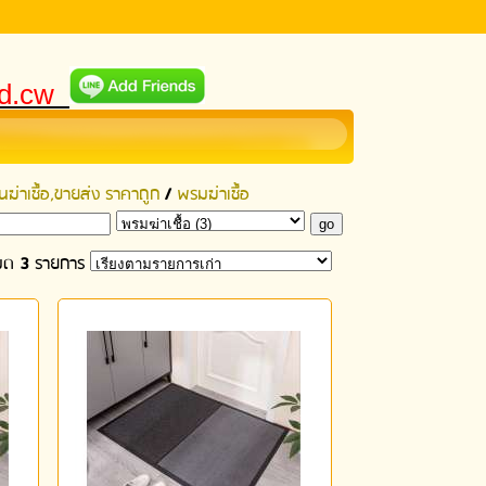
ld.cw
ฆ่าเชื้อ,ขายส่ง ราคาถูก
/
พรมฆ่าเชื้อ
หมด
3
รายการ