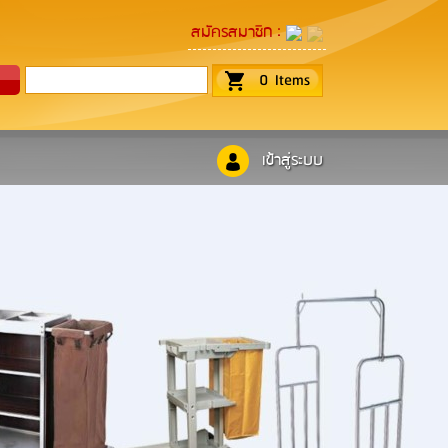
:
สมัครสมาชิก
0
Items
เข้าสู่ระบบ