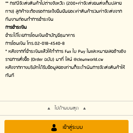
** กรณีจัดส่งสินค้าไปต่างจังหวัด (200+ค่าจัดส่งขนส่งเก็บปลาย
ทาง) ลูกค้าจะต้องรอการแจ้งยืนยันยอดค่าสินค้ารวมค่าจัดส่งจาก
ทีมงานก่อนทำการชำระเงิน
การชำระเงิน
ชำระได้โดยการโอนเงินเข้าบัญชีธนาคาร
การโอนเงิน โทร.02-018-4540-8
* หลังจากที่ชำระเงินแล้วให้ทำการ Fax ใบ Pay ในและหมายเลขอ้างอิง
รายการสั่งซื้อ (Order ฉบับ) มาที่ ไลน์ @cleanworld.cw
หลังจากทางบริษัทได้รับข้อมูลของท่านก็จะดำเนินการจัดส่งสินค้าให้
ทันที
ไปด้านบนสุด
เข้าสู่ระบบ