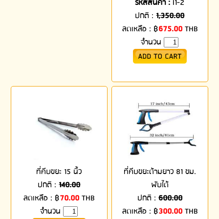
รหัสสินค้า :
I1-2
ปกติ :
1,350.00
ลดเหลือ :
฿
675.00
THB
จำนวน
ที่คีบขยะ 15 นิ้ว
ที่คีบขยะด้ามยาว 81 ซม.
ปกติ :
140.00
พับได้
ลดเหลือ :
฿
70.00
THB
ปกติ :
600.00
จำนวน
ลดเหลือ :
฿
300.00
THB