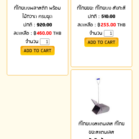
ที่โกยผงพลาสติก พร้อม
ที่โกยขยะ ที่โกยผง สังกะสี
ไม้กวาด ครบชุด
ปกติ :
510.00
ปกติ :
920.00
ลดเหลือ :
฿
255.00
THB
ลดเหลือ :
฿
460.00
THB
จำนวน
จำนวน
ที่โกยผงสแตนเลส ที่โกย
ขยะสแตนเลส