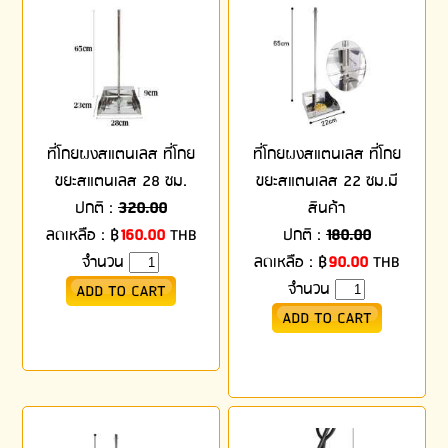
ที่โกยผงสแตนเลส ที่โกย
ที่โกยผงสแตนเลส ที่โกย
ขยะสแตนเลส 28 ซม.
ขยะสแตนเลส 22 ซม.มี
ปกติ :
320.00
สินค้า
ลดเหลือ :
฿
160.00
THB
ปกติ :
180.00
จำนวน
ลดเหลือ :
฿
90.00
THB
จำนวน