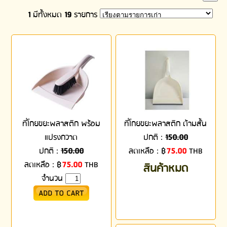
1
มีทั้งหมด
19
รายการ
ที่โกยขยะพลาสติก พร้อม
ที่โกยขยะพลาสติก ด้ามสั้น
แปรงกวาด
ปกติ :
150.00
ปกติ :
150.00
ลดเหลือ :
฿
75.00
THB
ลดเหลือ :
฿
75.00
THB
สินค้าหมด
จำนวน