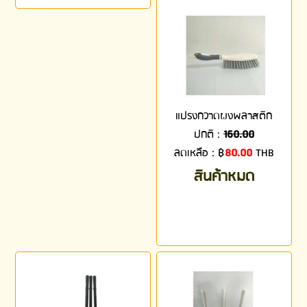
แปรงกวาดผงพลาสติก
ปกติ :
160.00
ลดเหลือ :
฿
80.00
THB
สินค้าหมด