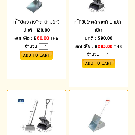
ที่โกยผง สังกะสี ด้ามยาว
ที่โกยขยะพลาสติก ฝาปิด-
ปกติ :
120.00
เปิด
ลดเหลือ :
฿
60.00
THB
ปกติ :
590.00
จำนวน
ลดเหลือ :
฿
295.00
THB
จำนวน