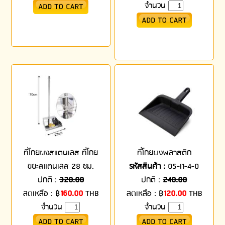
จำนวน
ที่โกยผงสแตนเลส ที่โกย
ที่โกยผงพลาสติก
ขยะสแตนเลส 28 ซม.
รหัสสินค้า :
05-I1-4-0
ปกติ :
320.00
ปกติ :
240.00
ลดเหลือ :
฿
160.00
THB
ลดเหลือ :
฿
120.00
THB
จำนวน
จำนวน