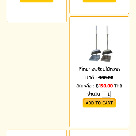
ที่โกยผงพร้อมไม้กวาด
ปกติ :
300.00
ลดเหลือ :
฿
150.00
THB
จำนวน