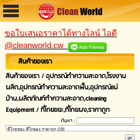
ขอใบเสนอราคาได้ทางไลน์ ไอดี
@cleanworld.cw
สินค้าของเรา
สินค้าของเรา
/
อุปกรณ์ทําความสะอาด,โรงงาน
ผลิต,อุปกรณ์ทําความสะอาดพื้น,อุปกรณ์แม่
บ้าน,ผลิตภัณฑ์ทำความสะอาด,cleaning
Equipment
/
ที่โกยขยะ,ที่โกยผง,ราคาถูก
ค้นหา :