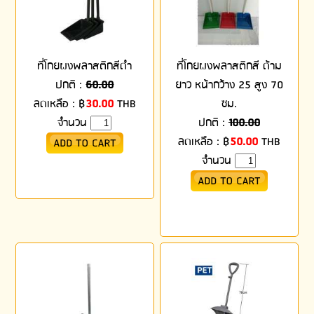
ที่โกยผงพลาสติกสีดำ
ที่โกยผงพลาสติกสี ด้าม
ปกติ :
60.00
ยาว หน้ากว้าง 25 สูง 70
ลดเหลือ :
฿
30.00
THB
ซม.
จำนวน
ปกติ :
100.00
ลดเหลือ :
฿
50.00
THB
จำนวน