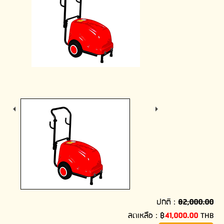
ปกติ :
82,000.00
ลดเหลือ :
฿
41,000.00
THB