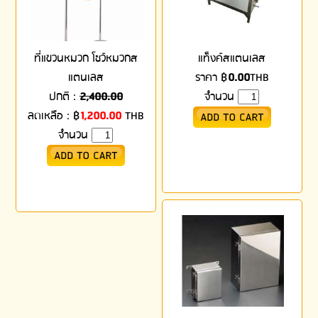
ที่แขวนหมวก โชว์หมวกส
แท็งค์สแตนเลส
แตนเลส
ราคา
฿
0.00
THB
ปกติ :
2,400.00
จำนวน
ลดเหลือ :
฿
1,200.00
THB
จำนวน