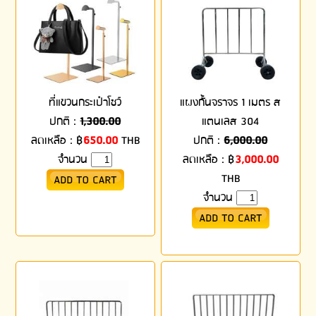
ที่แขวนกระเป๋าโชว์
แผงกั้นจราจร 1 เมตร ส
ปกติ :
1,300.00
แตนเลส 304
ลดเหลือ :
฿
650.00
THB
ปกติ :
6,000.00
จำนวน
ลดเหลือ :
฿
3,000.00
THB
จำนวน