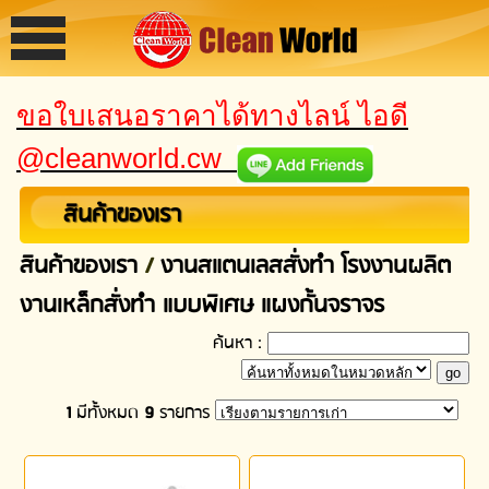
ขอใบเสนอราคาได้ทางไลน์ ไอดี
@cleanworld.cw
สินค้าของเรา
สินค้าของเรา
/
งานสแตนเลสสั่งทำ โรงงานผลิต
งานเหล็กสั่งทำ แบบพิเศษ แผงกั้นจราจร
ค้นหา :
1
มีทั้งหมด
9
รายการ