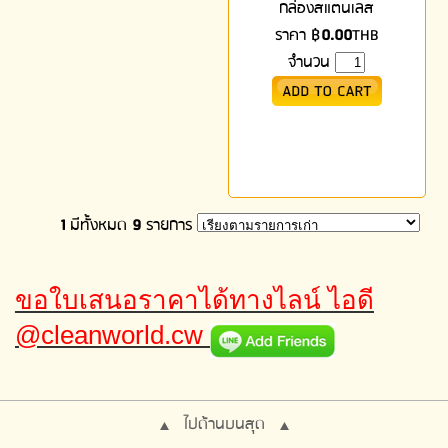
กล่องสแตนเลส
ราคา
฿
0.00
THB
จำนวน
1
มีทั้งหมด
9
รายการ
ขอใบเสนอราคาได้ทางไลน์ ไอดี
@cleanworld.cw
ไปด้านบนสุด