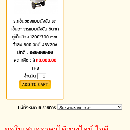
รถเข็นของแบบนั่งขับ รถ
เข็นอาหารแบบนั่งขับ ขนาด
ตู่เก็บของ 1200*700 mm.
กำลัง 800 วัตต์ 48V20A
ปกติ :
220,000.00
ลดเหลือ :
฿
110,000.00
THB
จำนวน
1
มีทั้งหมด
6
รายการ
ขอใบเสนอราคาได้ทางไลน์ ไอดี