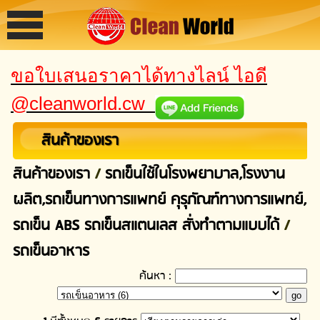
ขอใบเสนอราคาได้ทางไลน์ ไอดี
@cleanworld.cw
สินค้าของเรา
สินค้าของเรา
/
รถเข็นใช้ในโรงพยาบาล,โรงงาน
ผลิต,รถเข็นทางการแพทย์ คุรุภัณฑ์ทางการแพทย์,
รถเข็น ABS รถเข็นสแตนเลส สั่งทำตามแบบได้
/
รถเข็นอาหาร
ค้นหา :