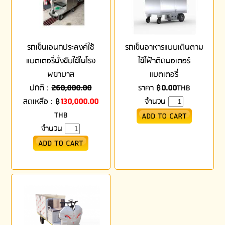
รถเข็นเอนกประสงค์ใช้
รถเข็นอาหารแบบเดินตาม
แบตเตอรี่นั่งขับใช้ในโรง
ใช้ไฟ้าติดมอเตอร์
พยาบาล
แบตเตอรี่
ปกติ :
260,000.00
ราคา
฿
0.00
THB
ลดเหลือ :
฿
130,000.00
จำนวน
THB
จำนวน