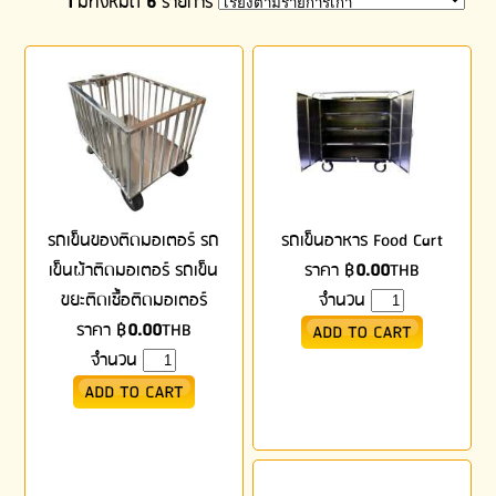
1
มีทั้งหมด
6
รายการ
รถเข็นของติดมอเตอร์ รถ
รถเข็นอาหาร Food Cart
เข็นผ้าติดมอเตอร์ รถเข็น
ราคา
฿
0.00
THB
ขยะติดเชื้อติดมอเตอร์
จำนวน
ราคา
฿
0.00
THB
จำนวน