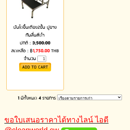
บันไดขึ้นเตียง2ขั้น ปูยาง
กันลื่นสีดำ
ปกติ :
3,500.00
ลดเหลือ :
฿
1,750.00
THB
จำนวน
1
มีทั้งหมด
4
รายการ
ขอใบเสนอราคาได้ทางไลน์ ไอดี