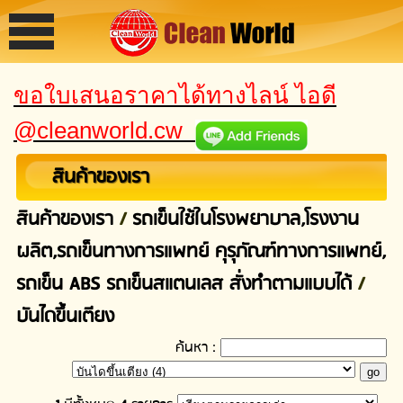
ขอใบเสนอราคาได้ทางไลน์ ไอดี
@cleanworld.cw
สินค้าของเรา
สินค้าของเรา
/
รถเข็นใช้ในโรงพยาบาล,โรงงาน
ผลิต,รถเข็นทางการแพทย์ คุรุภัณฑ์ทางการแพทย์,
รถเข็น ABS รถเข็นสแตนเลส สั่งทำตามแบบได้
/
บันไดขึ้นเตียง
ค้นหา :