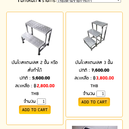
1
มีทั้งหมด
4
รายการ
บันไดสแตนเลส 2 ขั้น หรือ
บันไดสแตนเลส 3 ชั้น
สั่งทำได้
ปกติ :
7,600.00
ปกติ :
5,600.00
ลดเหลือ :
฿
3,800.00
ลดเหลือ :
฿
2,800.00
THB
THB
จำนวน
จำนวน