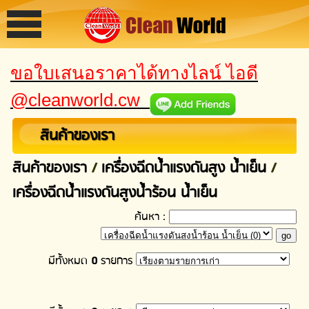
ขอใบเสนอราคาได้ทางไลน์ ไอดี
@cleanworld.cw
สินค้าของเรา
สินค้าของเรา
/
เครื่องฉีดน้ำแรงดันสูง น้ำเย็น
/
เครื่องฉีดน้ำแรงดันสูงน้ำร้อน น้ำเย็น
ค้นหา :
มีทั้งหมด
0
รายการ