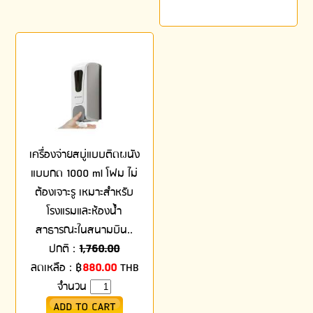
เครื่องจ่ายสบู่แบบติดผนัง
แบบกด 1000 ml โฟม ไม่
ต้องเจาะรู เหมาะสำหรับ
โรงแรมและห้องน้ำ
สาธารณะในสนามบิน..
ปกติ :
1,760.00
ลดเหลือ :
฿
880.00
THB
จำนวน