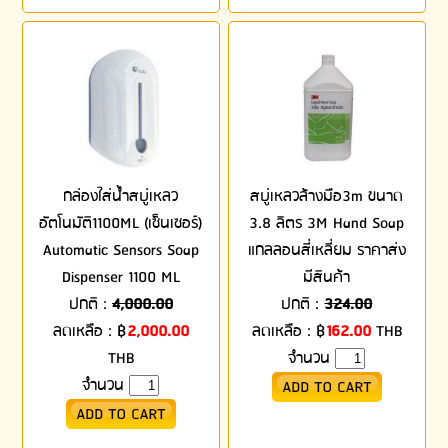
กล่องใส่น้ำสบู่เหลว
สบู่เหลวล้างมือ3m ขนาด
อัตโนมัติ1100ML (เซ็นเซอร์)
3.8 ลิตร 3M Hand Soap
Automatic Sensors Soap
แกลลอนสี่เหลี่ยม ราคาส่ง
Dispenser 1100 ML
มีสินค้า
ปกติ :
4,000.00
ปกติ :
324.00
ลดเหลือ :
฿
2,000.00
ลดเหลือ :
฿
162.00
THB
THB
จำนวน
จำนวน