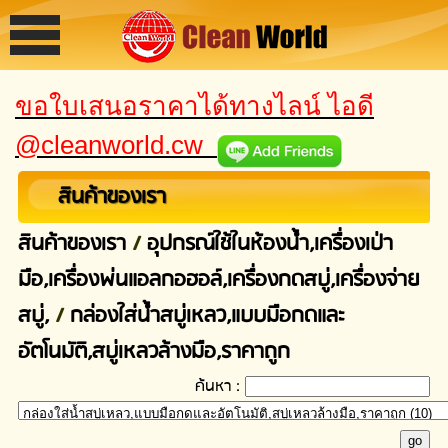
ขอใบเสนอราคาได้ทางไลน์ ไอดี
@cleanworld.cw
สินค้าของเรา
สินค้าของเรา
/
อุปกรณ์ใช้ในห้องน้ำ,เครื่องเป่า
มือ,เครื่องพ่นแอลกอฮอล์,เครื่องกดสบู่,เครื่องจ่าย
สบู่,
/
กล่องใส่น้ำสบู่เหลว,แบบมือกดและ
อัตโนมัติ,สบู่เหลวล้างมือ,ราคาถูก
ค้นหา :