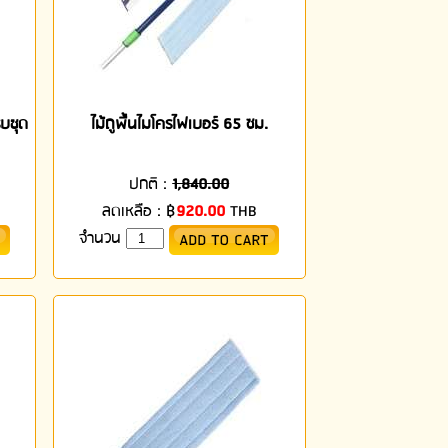
รบชุด
ไม้ถูพื้นไมโครไฟเบอร์ 65 ซม.
ปกติ :
1,840.00
ลดเหลือ :
฿
920.00
THB
จำนวน