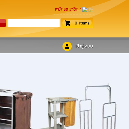
:
สมัครสมาชิก
0
Items
เข้าสู่ระบบ