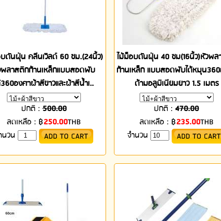
อบดันฝุ่น คลีนเวิลด์ 60 ซม.(24นิ้ว)
ไม้ม็อบดันฝุ่น 40 ซม(16นิ้ว)หัวพล
วพลาสติกก้านเหล็กแบบสอดพับ
ก้านเหล็ก แบบสอดพับได้หมุน36
้360องศาผ้าสีขาวและผ้าสีน้ำเ..
ด้ามอลูมิเนียมยาว 1.5 เมตร
ปกติ :
500.00
ปกติ :
470.00
ลดเหลือ :
฿
250.00
THB
ลดเหลือ :
฿
235.00
THB
ำนวน
จำนวน