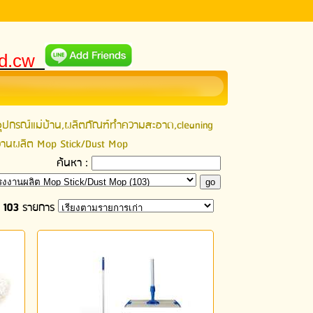
ld.cw
ุปกรณ์แม่บ้าน,ผลิตภัณฑ์ทำความสะอาด,cleaning
โรงงานผลิต Mop Stick/Dust Mop
ค้นหา :
ด
103
รายการ