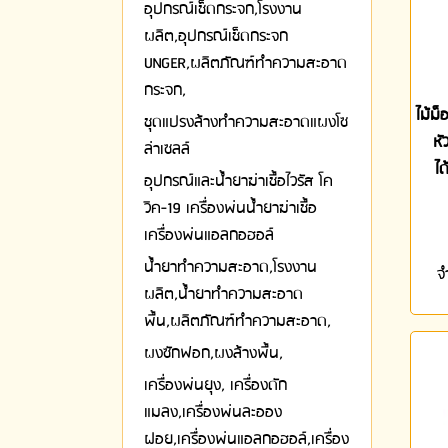
อุปกรณ์เช็ดกระจก,โรงงาน
ผลิต,อุปกรณ์เช็ดกระจก
UNGER,ผลิตภัณฑ์ทำความสะอาด
กระจก,
ไม้ม็
ชุดแปรงล้างทำความสะอาดแผงโซ
หั
ล่าเซลล์
ได
อุปกรณ์และน้ำยาฆ่าเชื้อไวรัส โค
วิค-19 เครื่องพ่นน้ำยาฆ่าเชื้อ
เครื่องพ่นแอลกอฮอล์
น้ำยาทำความสะอาด,โรงงาน
จ
ผลิต,น้ำยาทำความสะอาด
พื้น,ผลิตภัณฑ์ทำความสะอาด,
ผงซักฟอก,ผงล้างพื้น,
เครื่องพ่นยุง, เครื่องดัก
แมลง,เครื่องพ่นละออง
ฝอย,เครื่องพ่นแอลกอฮอล์,เครื่อง