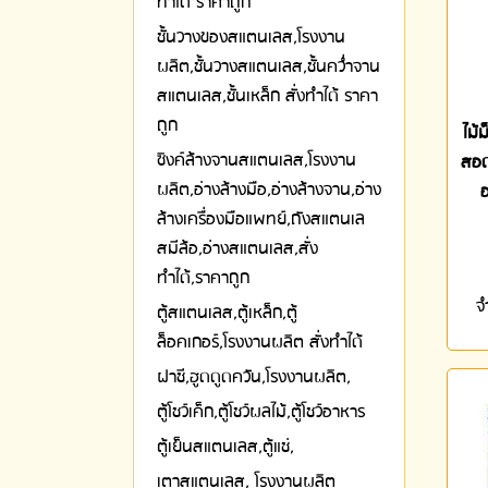
ทำได้ ราคาถูก
ชั้นวางของสแตนเลส,โรงงาน
ผลิต,ชั้นวางสแตนเลส,ชั้นคว่ำจาน
สแตนเลส,ชั้นเหล็ก สั่งทำได้ ราคา
ถูก
ไม้
ซิงค์ล้างจานสแตนเลส,โรงงาน
สอด
ผลิต,อ่างล้างมือ,อ่างล้างจาน,อ่าง
อ
ล้างเครื่องมือแพทย์,ถังสแตนเล
สมีล้อ,อ่างสแตนเลส,สั่ง
ทำได้,ราคาถูก
จ
ตู้สแตนเลส,ตู้เหล็ก,ตู้
ล็อคเกอร์,โรงงานผลิต สั่งทำได้
ฝาชี,ฮูดดูดควัน,โรงงานผลิต,
ตู้โชว์เค็ก,ตู้โชว์ผลไม้,ตู้โชว์อาหาร
ตู้เย็นสแตนเลส,ตู้แช่,
เตาสแตนเลส, โรงงานผลิต