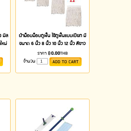
0 มิล
ผ้าม็อบม็อบถูพื้น ใช้ถูพื้นแบบเปียก มี
ใหม่
ขนาด 6 นิ้ว 8 นิ้ว 10 นิ้ว 12 นิ้ว สีขาว
ราคา
฿
0.00
THB
จำนวน