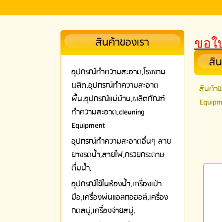
สินค้าของเรา
ขอใบ
สิ
อุปกรณ์ทําความสะอาด,โรงงาน
ผลิต,อุปกรณ์ทําความสะอาด
สินค้า
พื้น,อุปกรณ์แม่บ้าน,ผลิตภัณฑ์
Equipm
ทำความสะอาด,cleaning
Equipment
อุปกรณ์ทำความสะอาดอื่นๆ สาย
ยางรดน้ำ,สายไฟ,กรวยกระดาษ
ดื่มน้ำ,
อุปกรณ์ใช้ในห้องน้ำ,เครื่องเป่า
มือ,เครื่องพ่นแอลกอฮอล์,เครื่อง
กดสบู่,เครื่องจ่ายสบู่,