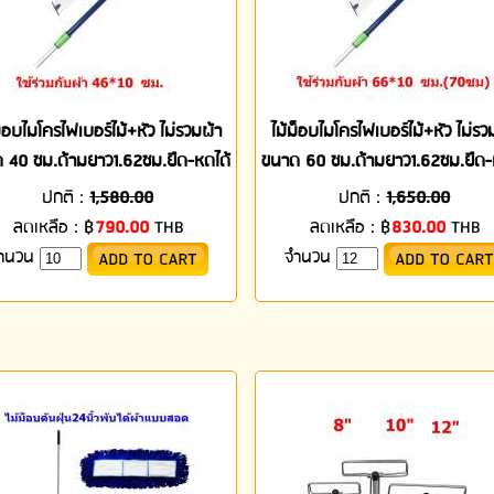
ม็อบไมโครไฟเบอร์ไม้+หัว ไม่รวมผ้า
ไม้ม็อบไมโครไฟเบอร์ไม้+หัว ไม่รว
 40 ซม.ด้ามยาว1.62ซม.ยืด-หดได้
ขนาด 60 ซม.ด้ามยาว1.62ซม.ยืด-
ปกติ :
1,580.00
ปกติ :
1,650.00
ลดเหลือ :
฿
790.00
THB
ลดเหลือ :
฿
830.00
THB
ำนวน
จำนวน