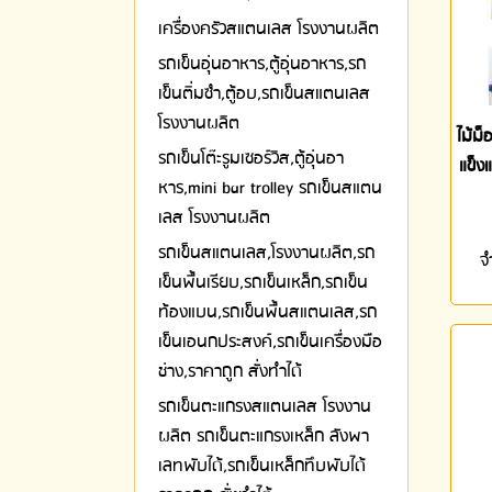
เครื่องครัวสแตนเลส โรงงานผลิต
รถเข็นอุ่นอาหาร,ตู้อุ่นอาหาร,รถ
เข็นติ่มซำ,ตู้อบ,รถเข็นสแตนเลส
โรงงานผลิต
ไม้ม
รถเข็นโต๊ะรูมเซอร์วิส,ตู้อุ่นอา
แข็ง
หาร,mini bar trolley รถเข็นสแตน
เลส โรงงานผลิต
รถเข็นสแตนเลส,โรงงานผลิต,รถ
จ
เข็นพื้นเรียบ,รถเข็นเหล็ก,รถเข็น
ท้องแบน,รถเข็นพื้นสแตนเลส,รถ
เข็นเอนกประสงค์,รถเข็นเครื่องมือ
ช่าง,ราคาถูก สั่งทำได้
รถเข็นตะแกรงสแตนเลส โรงงาน
ผลิต รถเข็นตะแกรงเหล็ก ลังพา
เลทพับได้,รถเข็นเหล็กทึบพับได้