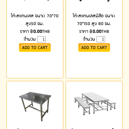
โต๊ะสแตนเลส ขนาด 70*70
โต๊ะสแตนเลสมีล้อ ขนาด
สูง50 ซม.
70*150 สูง 80 ซม.
ราคา
฿
0.00
THB
ราคา
฿
0.00
THB
จำนวน
จำนวน