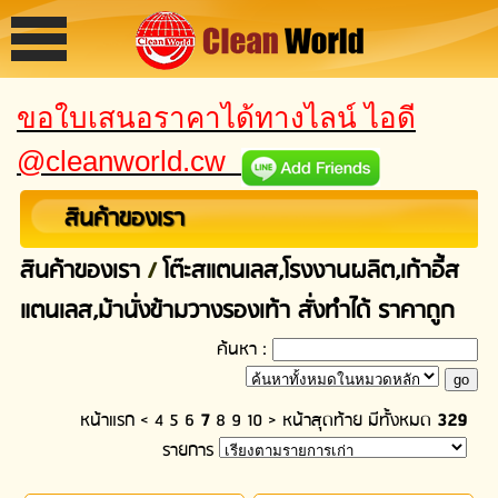
ขอใบเสนอราคาได้ทางไลน์ ไอดี
@cleanworld.cw
สินค้าของเรา
สินค้าของเรา
/
โต๊ะสแตนเลส,โรงงานผลิต,เก้าอี้ส
แตนเลส,ม้านั่งข้ามวางรองเท้า สั่งทำได้ ราคาถูก
ค้นหา :
หน้าแรก
<
4
5
6
7
8
9
10
>
หน้าสุดท้าย
มีทั้งหมด
329
รายการ