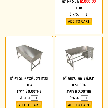
ลดเหลือ :
฿
12,000.00
THB
จำนวน
โต๊ะสแตนเลส2ลิ้นชัก เกรด
โต๊ะสแตนเลส 3ลิ้นชัก
304
เกรด304
ราคา
฿
0.00
THB
ราคา
฿
0.00
THB
จำนวน
จำนวน