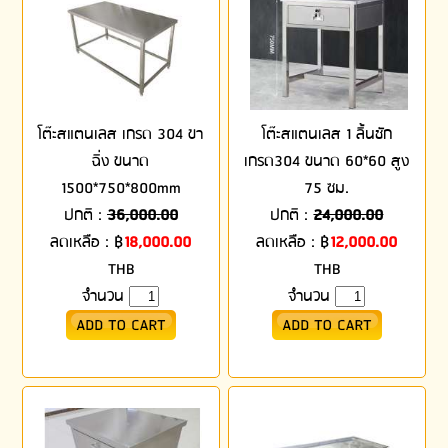
โต๊ะสแตนเลส เกรด 304 ขา
โต๊ะสแตนเลส 1 ลิ้นชัก
ฉิ่ง ขนาด
เกรด304 ขนาด 60*60 สูง
1500*750*800mm
75 ซม.
ปกติ :
36,000.00
ปกติ :
24,000.00
ลดเหลือ :
฿
18,000.00
ลดเหลือ :
฿
12,000.00
THB
THB
จำนวน
จำนวน