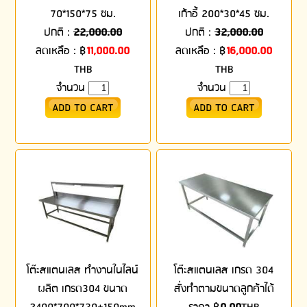
70*150*75 ซม.
เก้าอี้ 200*30*45 ซม.
ปกติ :
22,000.00
ปกติ :
32,000.00
ลดเหลือ :
฿
11,000.00
ลดเหลือ :
฿
16,000.00
THB
THB
จำนวน
จำนวน
โต๊ะสแตนเลส ทำงานในไลน์
โต๊ะสแตนเลส เกรด 304
ผลิต เกรด304 ขนาด
สั่งทำตามขนาดลูกค้าได้