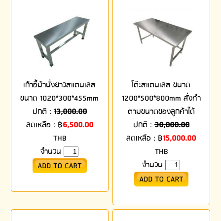
เก้าอี้ม้านั่งยาวสแตนเลส
โต๊ะสแตนเลส ขนาด
ขนาด 1020*300*455mm
1200*500*800mm สั่งทำ
ปกติ :
13,000.00
ตามขนาดของลูกค้าได้
ลดเหลือ :
฿
6,500.00
ปกติ :
30,000.00
THB
ลดเหลือ :
฿
15,000.00
จำนวน
THB
จำนวน