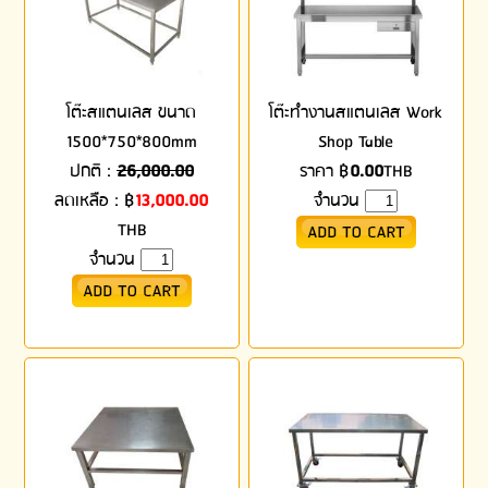
โต๊ะสแตนเลส ขนาด
โต๊ะทำงานสแตนเลส Work
1500*750*800mm
Shop Table
ปกติ :
26,000.00
ราคา
฿
0.00
THB
ลดเหลือ :
฿
13,000.00
จำนวน
THB
จำนวน