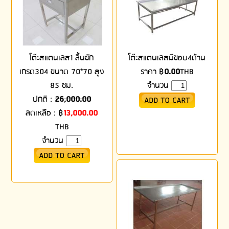
โต๊ะสแตนเลส1 ลิ้นชัก
โต๊ะสแตนเลสมีขอบ4ด้าน
เกรด304 ขนาด 70*70 สูง
ราคา
฿
0.00
THB
85 ซม.
จำนวน
ปกติ :
26,000.00
ลดเหลือ :
฿
13,000.00
THB
จำนวน