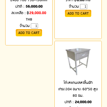
2400*700*730+150mm
ราคา
฿
0.00
THB
ปกติ :
56,000.00
จำนวน
ลดเหลือ :
฿
29,000.00
THB
จำนวน
โต๊ะสแตนเลส1ลิ้นชัก
เกรด304 ขนาด 60*50 สูง
80 ซม.
ปกติ :
24,000.00