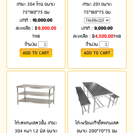
เกรด 304 ไทย ขนาด
เกรด 201 ขนาด
75*180*75 ซม
75*180*75 ซม
ปกติ :
18,000.00
ลดเหลือ :
฿
9,000.00
ปกติ :
9,000.00
THB
ลดเหลือ :
฿
4,500.00
THB
จำนวน
จำนวน
โต๊ะสแตนเลส3ชั้น เกรด
โต๊ะพร้อมเก้าอี้สแตนเลส
304 หนา 1.2 มิล ขนาด
ขนาด 200*70*75 ซม