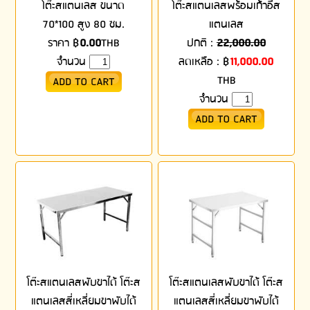
โต๊ะสแตนเลส ขนาด
โต๊ะสแตนเลสพร้อมเก้าอี้ส
70*100 สูง 80 ซม.
แตนเลส
ราคา
฿
0.00
THB
ปกติ :
22,000.00
จำนวน
ลดเหลือ :
฿
11,000.00
THB
จำนวน
โต๊ะสแตนเลสพับขาได้ โต๊ะส
โต๊ะสแตนเลสพับขาได้ โต๊ะส
แตนเลสสี่เหลี่ยมขาพับได้
แตนเลสสี่เหลี่ยมขาพับได้