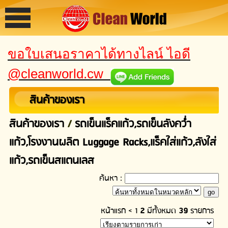
ขอใบเสนอราคาได้ทางไลน์ ไอดี
@cleanworld.cw
สินค้าของเรา
สินค้าของเรา
/
รถเข็นแร็คแก้ว,รถเข็นลังคว่ำ
แก้ว,โรงงานผลิต Luggage Racks,แร็คใส่แก้ว,ลังใส่
แก้ว,รถเข็นสแตนเลส
ค้นหา :
หน้าแรก
<
1
2
มีทั้งหมด
39
รายการ