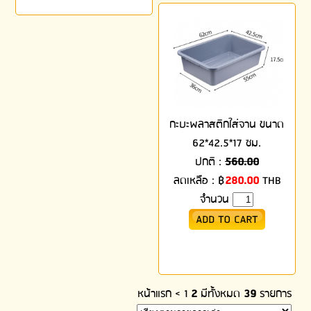
กะบะพลาสติกใส่จาน ขนาด
62*42.5*17 ซม.
ปกติ :
560.00
ลดเหลือ :
฿
280.00
THB
จำนวน
หน้าแรก
<
1
2
มีทั้งหมด
39
รายการ