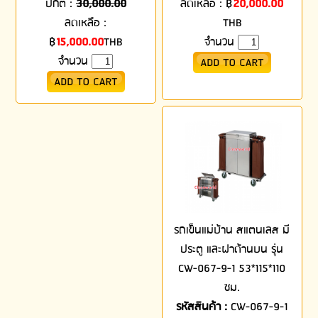
ปกติ :
30,000.00
ลดเหลือ :
฿
20,000.00
ลดเหลือ :
THB
฿
15,000.00
THB
จำนวน
จำนวน
รถเข็นแม่บ้าน สแตนเลส มี
ประตู และฝาด้านบน รุ่น
CW-067-9-1 53*115*110
ซม.
รหัสสินค้า :
CW-067-9-1