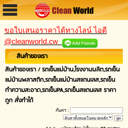
ขอใบเสนอราคาได้ทางไลน์ ไอดี
@cleanworld.cw
สินค้าของเรา
สินค้าของเรา
/
รถเข็นแม่บ้าน,โรงงานผลิต,รถเข็น
แม่บ้านพลาสติก,รถเข็นแม่บ้านสแตนเลส,รถเข็น
ทำความสะอาด,รถเข็นPA,รถเข็นสแตนเลส ราคา
ถูก สั่งทำได้
ค้นหา :