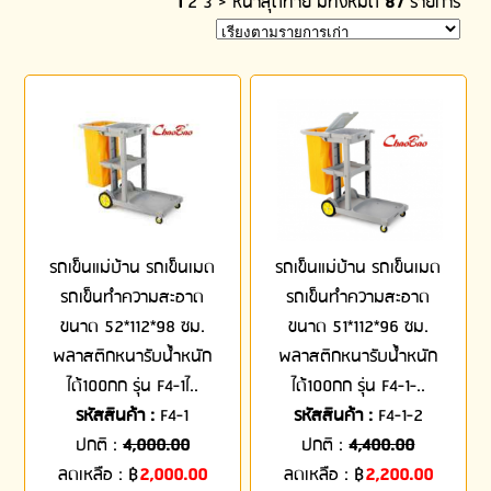
1
2
3
>
หน้าสุดท้าย
มีทั้งหมด
87
รายการ
รถเข็นแม่บ้าน รถเข็นเมด
รถเข็นแม่บ้าน รถเข็นเมด
รถเข็นทำความสะอาด
รถเข็นทำความสะอาด
ขนาด 52*112*98 ซม.
ขนาด 51*112*96 ซม.
พลาสติกหนารับน้ำหนัก
พลาสติกหนารับน้ำหนัก
ได้100กก รุ่น F4-1ไ..
ได้100กก รุ่น F4-1-..
รหัสสินค้า :
F4-1
รหัสสินค้า :
F4-1-2
ปกติ :
4,000.00
ปกติ :
4,400.00
ลดเหลือ :
฿
2,000.00
ลดเหลือ :
฿
2,200.00