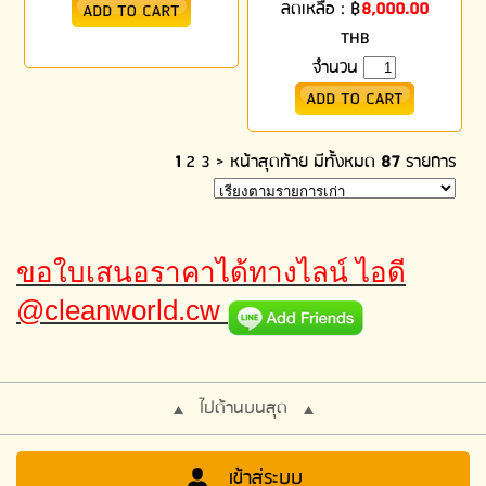
ลดเหลือ :
฿
8,000.00
THB
จำนวน
1
2
3
>
หน้าสุดท้าย
มีทั้งหมด
87
รายการ
ขอใบเสนอราคาได้ทางไลน์ ไอดี
@cleanworld.cw
ไปด้านบนสุด
เข้าสู่ระบบ