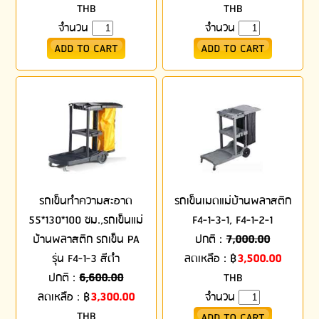
THB
THB
จำนวน
จำนวน
รถเข็นทำความสะอาด
รถเข็นเมดแม่บ้านพลาสติก
55*130*100 ซม.,รถเข็นแม่
F4-1-3-1, F4-1-2-1
บ้านพลาสติก รถเข็น PA
ปกติ :
7,000.00
รุ่น F4-1-3 สีดำ
ลดเหลือ :
฿
3,500.00
ปกติ :
6,600.00
THB
ลดเหลือ :
฿
3,300.00
จำนวน
THB