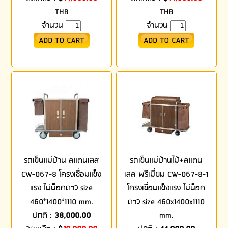
THB
THB
จำนวน
จำนวน
รถเข็นแม่บ้าน สแตนเลส
รถเข็นแม่บ้านไม้+สแตน
CW-067-8 โครงเชื่อมแข็ง
เลส พรีเมี่ยม CW-067-8-1
แรง ไม่น็อคดาว size
โครงเชื่อมแข็งแรง ไม่น็อค
460*1400*1110 mm.
ดาว size 460x1400x1110
ปกติ :
38,000.00
mm.