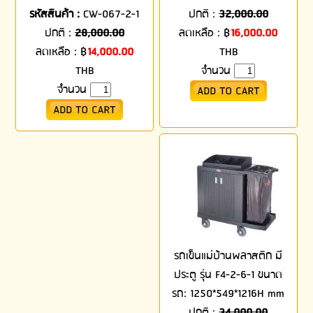
รหัสสินค้า :
CW-067-2-1
ปกติ :
32,000.00
ปกติ :
28,000.00
ลดเหลือ :
฿
16,000.00
ลดเหลือ :
฿
14,000.00
THB
THB
จำนวน
จำนวน
รถเข็นแม่บ้านพลาสติก มี
ประตู รุ่น F4-2-6-1 ขนาด
รถ: 1250*549*1216H mm
ปกติ :
34,000.00