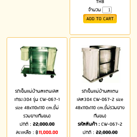
THB
จำนวน
รถเข็นแม่บ้านสแตนเลส
รถเข็นแม่บ้านสแตน
เกรด304 รุ่น CW-067-1
เลส304 CW-067-2 size
size 48x110x110 cm.(ไม่
48x110x110 cm.(ไม่รวมยาง
รวมยางกันชน)
กันชน)
ปกติ :
22,000.00
รหัสสินค้า :
CW-067-2
ลดเหลือ :
฿
11,000.00
ปกติ :
22,000.00