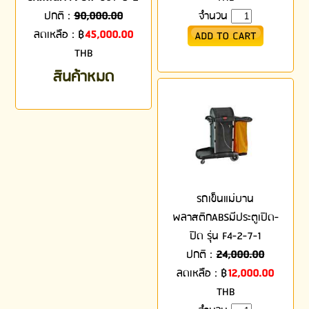
ปกติ :
90,000.00
จำนวน
ลดเหลือ :
฿
45,000.00
THB
สินค้าหมด
รถเข็นแม่บาน
พลาสติกABSมีประตูเปิด-
ปิด รุ่น F4-2-7-1
ปกติ :
24,000.00
ลดเหลือ :
฿
12,000.00
THB