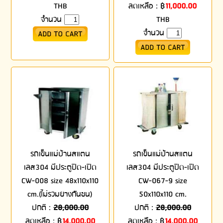
THB
ลดเหลือ :
฿
11,000.00
จำนวน
THB
จำนวน
รถเข็นแม่บ้านสแตน
รถเข็นแม่บ้านสแตน
เลส304 มีประตูปิด-เปิด
เลส304 มีประตูปิด-เปิด
CW-008 size 48x110x110
CW-067-9 size
cm.(ไม่รวมยางกันชน)
50x110x110 cm.
ปกติ :
28,000.00
ปกติ :
28,000.00
ลดเหลือ :
฿
14,000.00
ลดเหลือ :
฿
14,000.00