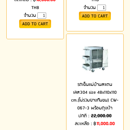
THB
จำนวน
จำนวน
รถเข็นแม่บ้านสแตน
เลส304 size 48x110x110
cm.(ไม่รวมยางกันชน) CW-
067-3 พร้อมถุงผ้า
ปกติ :
22,000.00
ลดเหลือ :
฿
11,000.00