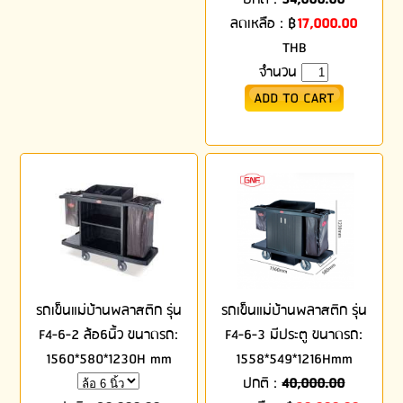
ลดเหลือ :
฿
17,000.00
THB
จำนวน
รถเข็นแม่บ้านพลาสติก รุ่น
รถเข็นแม่บ้านพลาสติก รุ่น
F4-6-2 ล้อ6นิ้ว ขนาดรถ:
F4-6-3 มีประตู ขนาดรถ:
1560*580*1230H mm
1558*549*1216Hmm
ปกติ :
40,000.00