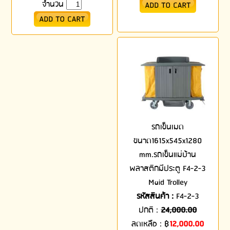
จำนวน
รถเข็นเมด
ขนาด1615x545x1280
mm.รถเข็นแม่บ้าน
พลาสติกมีประตู F4-2-3
Maid Trolley
รหัสสินค้า :
F4-2-3
ปกติ :
24,000.00
ลดเหลือ :
฿
12,000.00