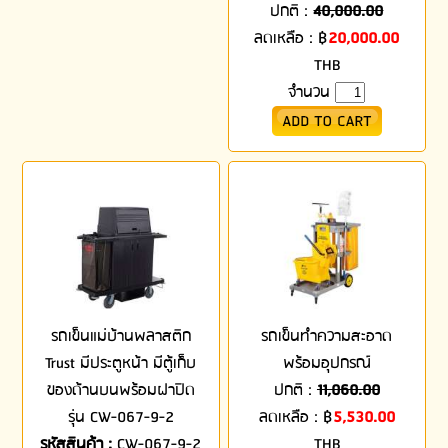
ปกติ :
40,000.00
ลดเหลือ :
฿
20,000.00
THB
จำนวน
รถเข็นแม่บ้านพลาสติก
รถเข็นทำความสะอาด
Trust มีประตูหน้า มีตู้เก็บ
พร้อมอุปกรณ์
ของด้านบนพร้อมฝาปิด
ปกติ :
11,060.00
รุ่น CW-067-9-2
ลดเหลือ :
฿
5,530.00
รหัสสินค้า :
CW-067-9-2
THB