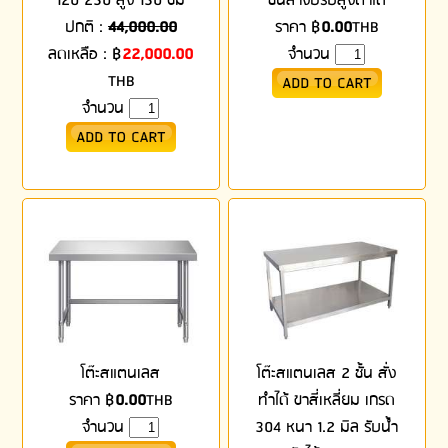
120*250 สูง 150 ซม
ชั้นล่างปรับสูงต่ำได้
ปกติ :
44,000.00
ราคา
฿
0.00
THB
ลดเหลือ :
฿
22,000.00
จำนวน
THB
จำนวน
โต๊ะสแตนเลส
โต๊ะสแตนเลส 2 ชั้น สั่ง
ราคา
฿
0.00
THB
ทำได้ ขาสี่เหลี่ยม เกรด
จำนวน
304 หนา 1.2 มิล รับน้ำ