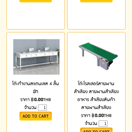
โต๊ะทำงานสแตนเลส 4 ลิ้น
โต๊ะโรลเลอร์สายพาน
ชัก
ลำเลียง สายพานลำเลียง
ราคา
฿
0.00
THB
อาหาร ลำเลียงสินค้า
จำนวน
สายพานลำเลียง
ราคา
฿
0.00
THB
จำนวน