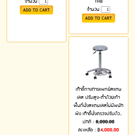
จำนวน
THB
จำนวน
เก้าอี้ทางการแพทย์สแตน
เลส ปรับสูง-ต่ำด้วยเท้า
พื้นที่นั่งสแตนเลสไม่มีพนัก
พิง เก้าอี้นั่งตรวจปรับด้ว..
ปกติ :
8,000.00
ลดเหลือ :
฿
4,000.00