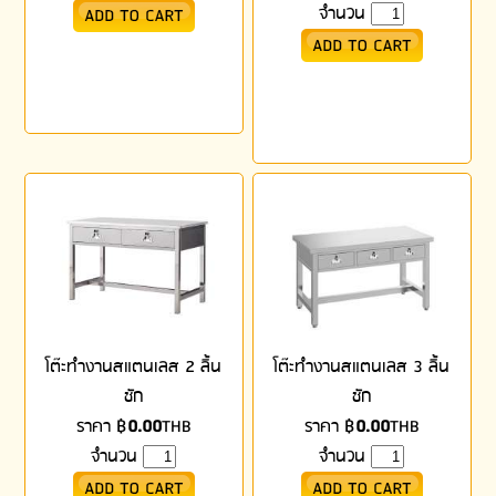
จำนวน
โต๊ะทำงานสแตนเลส 2 ลิ้น
โต๊ะทำงานสแตนเลส 3 ลิ้น
ชัก
ชัก
ราคา
฿
0.00
THB
ราคา
฿
0.00
THB
จำนวน
จำนวน