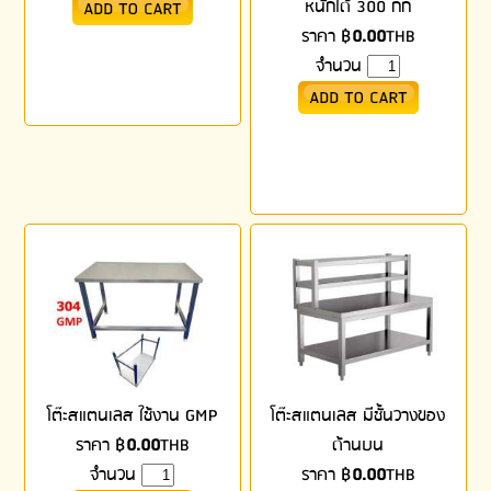
หนักได้ 300 กก
ราคา
฿
0.00
THB
จำนวน
โต๊ะสแตนเลส ใช้งาน GMP
โต๊ะสแตนเลส มีชั้นวางของ
ราคา
฿
0.00
THB
ด้านบน
จำนวน
ราคา
฿
0.00
THB