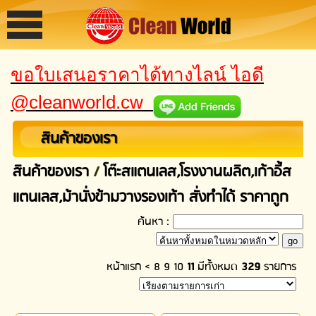
ขอใบเสนอราคาได้ทางไลน์ ไอดี
@cleanworld.cw
สินค้าของเรา
สินค้าของเรา
/
โต๊ะสแตนเลส,โรงงานผลิต,เก้าอี้ส
แตนเลส,ม้านั่งข้ามวางรองเท้า สั่งทำได้ ราคาถูก
ค้นหา :
หน้าแรก
<
8
9
10
11
มีทั้งหมด
329
รายการ