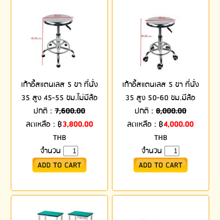
เก้าอี้สแตนเลส 5 ขา ที่นั่ง
เก้าอี้สแตนเลส 5 ขา ที่นั่ง
35 สูง 45-55 ซม.ไม่มีล้อ
35 สูง 50-60 ซม.มีล้อ
ปกติ :
7,600.00
ปกติ :
8,000.00
ลดเหลือ :
฿
3,800.00
ลดเหลือ :
฿
4,000.00
THB
THB
จำนวน
จำนวน