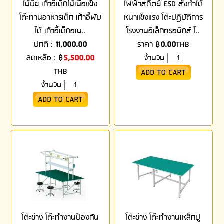
ไม้บีช เก้าอี้เด็กไม้เนื้อแข็ง
ไฟฟ้าสถิตย์ ESD สั่งทำได้
โต๊ะทานอาหารเด็ก เก้าอี้พับ
หนาแข็งแรง โต๊ะปฏิบัติการ
ได้ เก้าอี้เด็กอเน..
โรงงานอิเล็กทรอนิกส์ โ..
ปกติ :
11,000.00
ราคา
฿
0.00
THB
ลดเหลือ :
฿
5,500.00
จำนวน
THB
จำนวน
โต๊ะช่าง โต๊ะทำงานป้องกัน
โต๊ะช่าง โต๊ะทำงานเหล็กปู