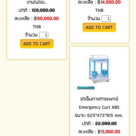
งานในโรง..
ลดเหลือ :
฿
14,000.00
ปกติ :
120,000.00
THB
ลดเหลือ :
฿
60,000.00
จำนวน
THB
จำนวน
รถเข็นทางการแพทย์
Emergency Cart ABS
ขนาด 625*475*915 mm.
ปกติ :
22,000.00
ลดเหลือ :
฿
11,000.00