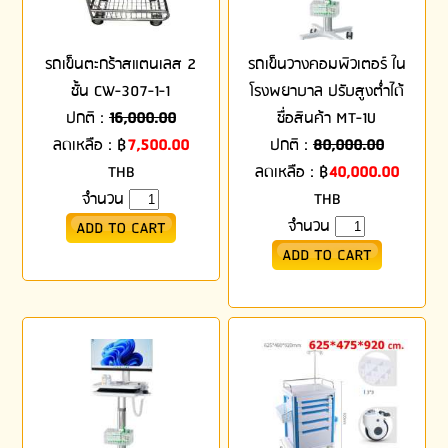
รถเข็นตะกร้าสแตนเลส 2
รถเข็นวางคอมพิวเตอร์ ใน
ชั้น CW-307-1-1
โรงพยาบาล ปรับสูงต่ำได้
ปกติ :
16,000.00
ชื่อสินค้า MT-1U
ลดเหลือ :
฿
7,500.00
ปกติ :
80,000.00
THB
ลดเหลือ :
฿
40,000.00
จำนวน
THB
จำนวน