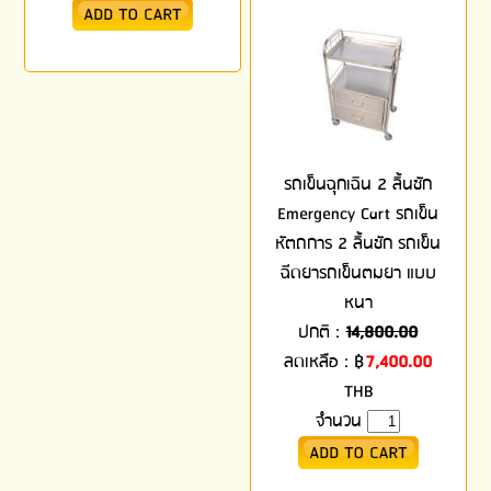
รถเข็นฉุกเฉิน 2 ลิ้นชัก
Emergency Cart รถเข็น
หัตถการ 2 ลิ้นชัก รถเข็น
ฉีดยารถเข็นตมยา แบบ
หนา
ปกติ :
14,800.00
ลดเหลือ :
฿
7,400.00
THB
จำนวน