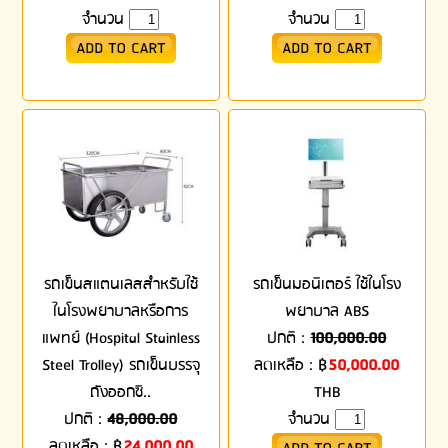
จำนวน
จำนวน
รถเข็นสแตนเลสสำหรับใช้
รถเข็นมอนิเตอร์ ใช้ในโรง
ในโรงพยาบาลหรือการ
พยาบาล ABS
แพทย์ (Hospital Stainless
ปกติ :
100,000.00
Steel Trolley) รถเข็นบรรจุ
ลดเหลือ :
฿
50,000.00
ถังออกซิ..
THB
ปกติ :
48,000.00
จำนวน
ลดเหลือ :
฿
24,000.00