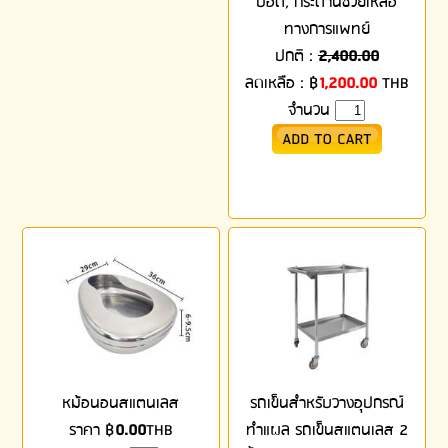
ปอด, กระดานช่วยเหลือ
ทางการแพทย์
ปกติ :
2,400.00
ลดเหลือ :
฿
1,200.00
THB
จำนวน
หม้อนอนสแตนเลส
รถเข็นสำหรับวางอุปกรณ์
ราคา
฿
0.00
THB
ทำแผล รถเข็นสแตนเลส 2