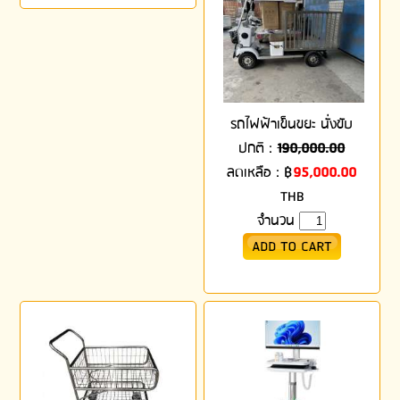
รถไฟฟ้าเข็นขยะ นั่งขับ
ปกติ :
190,000.00
ลดเหลือ :
฿
95,000.00
THB
จำนวน