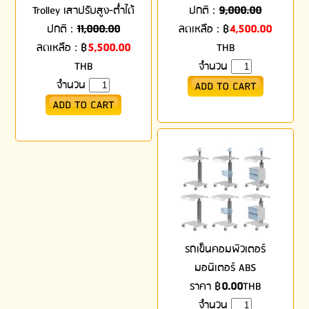
Trolley เสาปรับสูง-ต่ำได้
ปกติ :
9,000.00
ปกติ :
11,000.00
ลดเหลือ :
฿
4,500.00
ลดเหลือ :
฿
5,500.00
THB
THB
จำนวน
จำนวน
รถเข็นคอมพิวเตอร์
มอนิเตอร์ ABS
ราคา
฿
0.00
THB
จำนวน