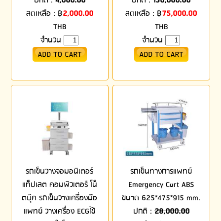
ปกติ :
4,000.00
ปกติ :
150,000.00
ลดเหลือ :
฿
2,000.00
ลดเหลือ :
฿
75,000.00
THB
THB
จำนวน
จำนวน
รถเข็นวางจอมอนิเตอร์
รถเข็นทางการแพทย์
แท็ปเลต คอมพิวเตอร์ โน็
Emergency Cart ABS
ตบุ๊ค รถเข็นวางเครื่องมือ
ขนาด 625*475*915 mm.
แพทย์ วางเครื่อง ECGใช้
ปกติ :
28,000.00