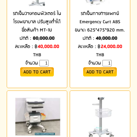
รถเข็นวางคอมพิวเตอร์ ใน
รถเข็นทางการแพทย์
โรงพยาบาล ปรับสูงต่ำได้
Emergency Cart ABS
ชื่อสินค้า MT-1U
ขนาด 625*475*920 mm.
ปกติ :
80,000.00
ปกติ :
48,000.00
ลดเหลือ :
฿
40,000.00
ลดเหลือ :
฿
24,000.00
THB
THB
จำนวน
จำนวน