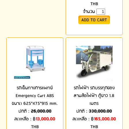
THB
จำนวน
รถเข็นทางการแพทย์
รถไฟฟ้า รถบรรทุกของ
Emergency Cart ABS
สามล้อไฟฟ้า ตู้ยาว 1.8
ขนาด 625*475*915 mm.
เมตร
ปกติ :
26,000.00
ปกติ :
330,000.00
ลดเหลือ :
฿
13,000.00
ลดเหลือ :
฿
165,000.00
THB
THB