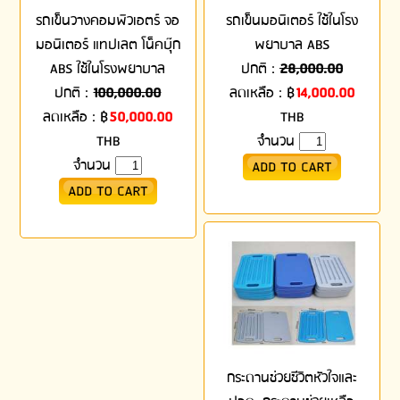
รถเข็นวางคอมพิวเอตร์ จอ
รถเข็นมอนิเตอร์ ใช้ในโรง
มอนิเตอร์ แทปเลต โน็คบุ๊ก
พยาบาล ABS
ABS ใช้ในโรงพยาบาล
ปกติ :
28,000.00
ปกติ :
100,000.00
ลดเหลือ :
฿
14,000.00
ลดเหลือ :
฿
50,000.00
THB
THB
จำนวน
จำนวน
กระดานช่วยชีวิตหัวใจและ