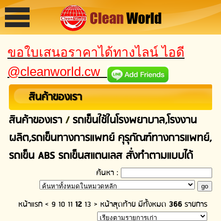
ขอใบเสนอราคาได้ทางไลน์ ไอดี
@cleanworld.cw
สินค้าของเรา
สินค้าของเรา
/
รถเข็นใช้ในโรงพยาบาล,โรงงาน
ผลิต,รถเข็นทางการแพทย์ คุรุภัณฑ์ทางการแพทย์,
รถเข็น ABS รถเข็นสแตนเลส สั่งทำตามแบบได้
ค้นหา :
หน้าแรก
<
9
10
11
12
13
>
หน้าสุดท้าย
มีทั้งหมด
366
รายการ