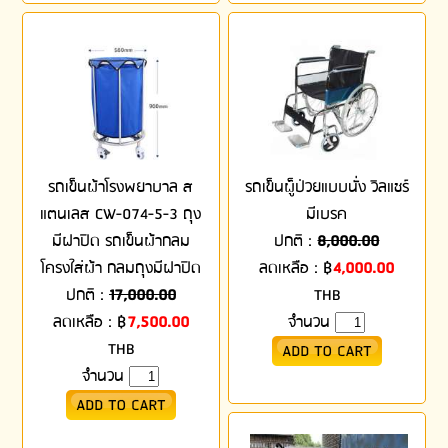
รถเข็นผ้าโรงพยาบาล ส
รถเข็นผู็ป่วยแบบนั่ง วิลแชร์
แตนเลส CW-074-5-3 ถุง
มีเบรค
มีฝาปิด รถเข็นผ้ากลม
ปกติ :
8,000.00
โครงใส่ผ้า กลมถุงมีฝาปิด
ลดเหลือ :
฿
4,000.00
ปกติ :
17,000.00
THB
ลดเหลือ :
฿
7,500.00
จำนวน
THB
จำนวน