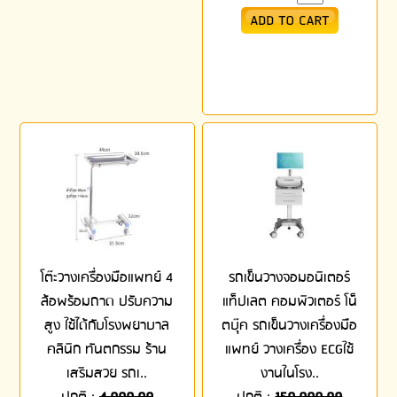
โต๊ะวางเครื่องมือแพทย์ 4
รถเข็นวางจอมอนิเตอร์
ล้อพร้อมถาด ปรับความ
แท็ปเลต คอมพิวเตอร์ โน็
สูง ใช้ได้กับโรงพยาบาล
ตบุ๊ค รถเข็นวางเครื่องมือ
คลินิก ทันตกรรม ร้าน
แพทย์ วางเครื่อง ECGใช้
เสริมสวย รถเ..
งานในโรง..