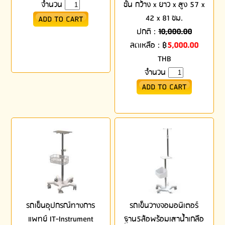
จำนวน
ชั้น กว้าง x ยาว x สูง 57 x
42 x 81 ซม.
ปกติ :
10,000.00
ลดเหลือ :
฿
5,000.00
THB
จำนวน
รถเข็นอุปกรณ์ทางการ
รถเข็นวางจอมอนิเตอร์
แพทย์ IT-Instrument
ฐาน5ล้อพร้อมเสาน้ำเกลือ