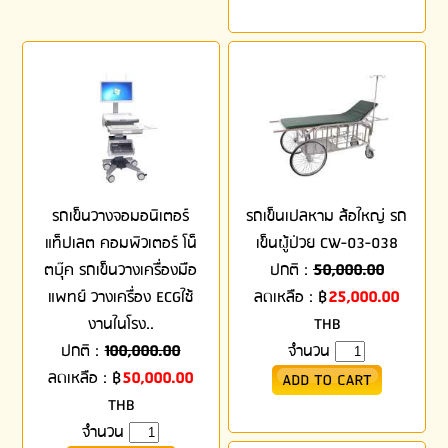
รถเข็นวางจอมอนิเตอร์
รถเข็นเปลหาม ล้อใหญ่ รถ
แท็ปเลต คอมพิวเตอร์ โน็
เข็นผู้ป่วย CW-03-038
ตบุ๊ค รถเข็นวางเครื่องมือ
ปกติ :
50,000.00
แพทย์ วางเครื่อง ECGใช้
ลดเหลือ :
฿
25,000.00
งานในโรง..
THB
ปกติ :
100,000.00
จำนวน
ลดเหลือ :
฿
50,000.00
THB
จำนวน