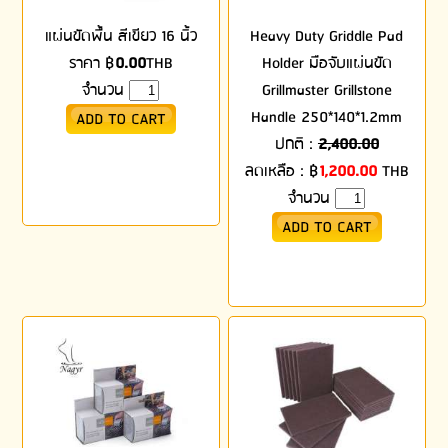
แผ่นขัดพื้น สีเขียว 16 นิ้ว
Heavy Duty Griddle Pad
ราคา
฿
0.00
THB
Holder มือจับแผ่นขัด
จำนวน
Grillmaster Grillstone
Handle 250*140*1.2mm
ปกติ :
2,400.00
ลดเหลือ :
฿
1,200.00
THB
จำนวน