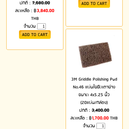
ปกติ :
7,680.00
ลดเหลือ :
฿
3,840.00
THB
จำนวน
3M Griddle Polishing Pad
No.46 แผ่นใยขัดเตาย่าง
ขนาด 4x5.25 นิ้ว
(20แผ่น/กล่อง)
ปกติ :
3,400.00
ลดเหลือ :
฿
1,700.00
THB
จำนวน