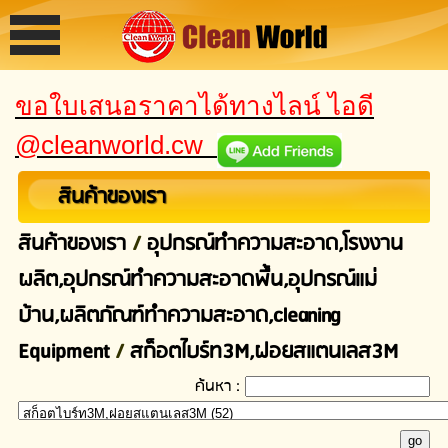
ขอใบเสนอราคาได้ทางไลน์ ไอดี
@cleanworld.cw
สินค้าของเรา
สินค้าของเรา
/
อุปกรณ์ทําความสะอาด,โรงงาน
ผลิต,อุปกรณ์ทําความสะอาดพื้น,อุปกรณ์แม่
บ้าน,ผลิตภัณฑ์ทำความสะอาด,cleaning
Equipment
/
สก็อตไบร์ท3M,ฝอยสแตนเลส3M
ค้นหา :