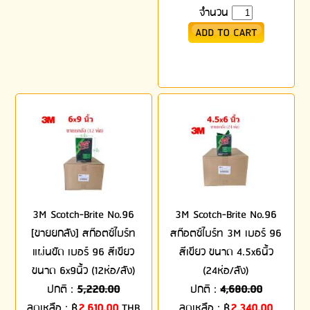
จำนวน
3M Scotch-Brite No.96
3M Scotch-Brite No.96
[ขายยกลัง] สก๊อตซ์ไบร์ท
สก๊อตซ์ไบร์ท 3M เบอร์ 96
แผ่นขัด เบอร์ 96 สีเขียว
สีเขียว ขนาด 4.5x6นิ้ว
ขนาด 6x9นิ้ว (12ห่อ/ลัง)
(24ห่อ/ลัง)
ปกติ :
5,220.00
ปกติ :
4,680.00
ลดเหลือ :
฿
2,610.00
THB
ลดเหลือ :
฿
2,340.00