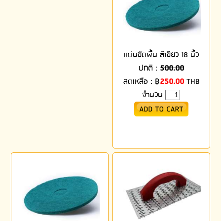
แผ่นขัดพื้น สีเขียว 18 นิ้ว
ปกติ :
500.00
ลดเหลือ :
฿
250.00
THB
จำนวน