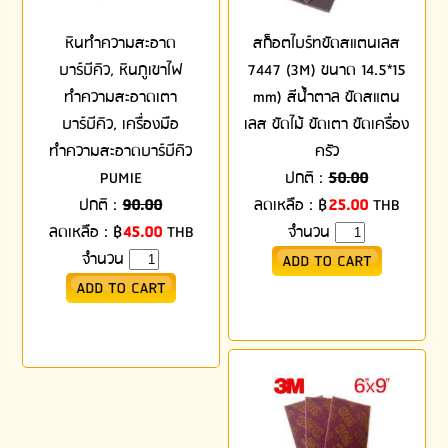
หินทำความสะอาด
สก็อตไบร์ทขัดสแตนเลส
บาร์บีคิว, หินภูเขาไฟ
7447 (3M) ขนาด 14.5*15
ทำความสะอาดเตา
mm) สีน้ำตาล ขัดสแตน
บาร์บีคิว, เครื่องมือ
เลส ขัดไม้ ขัดเตา ขัดเครื่อง
ทำความสะอาดบาร์บีคิว
ครัว
PUMIE
ปกติ :
50.00
ปกติ :
90.00
ลดเหลือ :
฿
25.00
THB
ลดเหลือ :
฿
45.00
THB
จำนวน
จำนวน