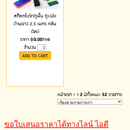
สก็อตไบร์ทถูพื้น ถูผนัง
ด้ามยาว 2.5 เมตร คลีน
เวิลด์
ราคา
฿
0.00
THB
จำนวน
หน้าแรก
<
1
2
มีทั้งหมด
52
รายการ
ขอใบเสนอราคาได้ทางไลน์ ไอดี