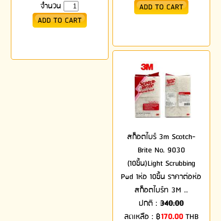
จำนวน
สก็อตไบร์ 3m Scotch-
Brite No. 9030
(10ชิ้น)Light Scrubbing
Pad 1ห่อ 10ชิ้น ราคาต่อห่อ
สก็อตไบร์ท 3M ..
ปกติ :
340.00
ลดเหลือ :
฿
170.00
THB