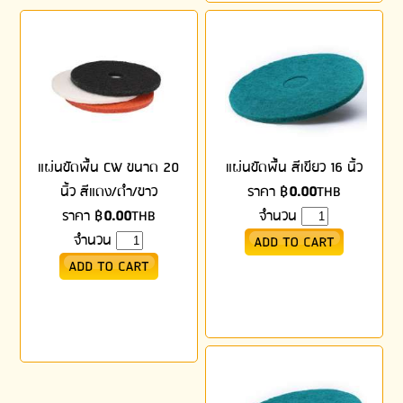
แผ่นขัดพื้น CW ขนาด 20
แผ่นขัดพื้น สีเขียว 16 นิ้ว
นิ้ว สีแดง/ดำ/ขาว
ราคา
฿
0.00
THB
ราคา
฿
0.00
THB
จำนวน
จำนวน